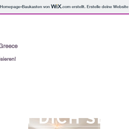
m Homepage-Baukasten von
.com
erstellt. Erstelle deine Websit
 Greece
sieren!
SST DICH SEL