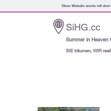
Diese Website wurde mit de
SiHG.cc
Summer in Heaven
SIE träumen, WIR reali
"DU MU